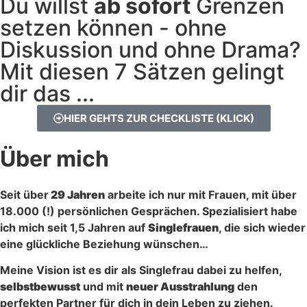
Du willst
ab sofort
Grenzen
setzen können - ohne
Diskussion und ohne Drama?
Mit diesen 7 Sätzen gelingt
dir das ...
HIER GEHTS ZUR CHECKLISTE (KLICK)
Über mich
Seit über
29 Jahren
arbeite ich nur mit Frauen, mit über
18.000 (!) persönlichen Gesprächen. Spezialisiert habe
ich mich seit 1,5 Jahren auf
Singlefrauen
, die sich wieder
eine glückliche Beziehung wünschen…
Meine Vision ist es dir als Singlefrau dabei zu helfen,
selbstbewusst
und mit
neuer Ausstrahlung
den
perfekten Partner für dich in dein Leben zu ziehen.