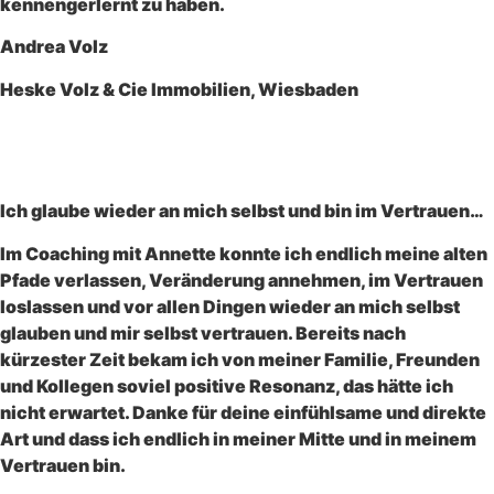
kennengerlernt zu haben.
Andrea Volz
Heske Volz & Cie Immobilien, Wiesbaden
Ich glaube wieder an mich selbst und bin im Vertrauen…
Im Coaching mit Annette konnte ich endlich meine alten
Pfade verlassen, Veränderung annehmen, im Vertrauen
loslassen und vor allen Dingen wieder an mich selbst
glauben und mir selbst vertrauen. Bereits nach
kürzester Zeit bekam ich von meiner Familie, Freunden
und Kollegen soviel positive Resonanz, das hätte ich
nicht erwartet. Danke für deine einfühlsame und direkte
Art und dass ich endlich in meiner Mitte und in meinem
Vertrauen bin.