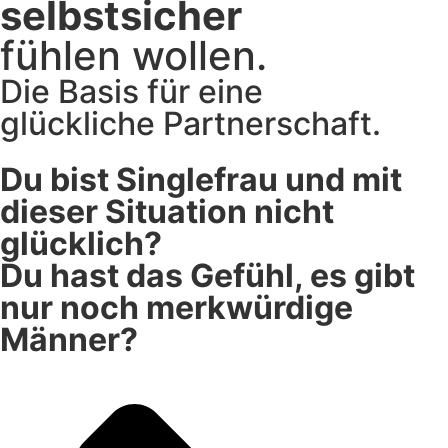
selbstsicher
fühlen wollen.
Die Basis für eine
glückliche Partnerschaft.
Du bist Singlefrau und mit
dieser Situation nicht
glücklich?
Du hast das Gefühl, es gibt
nur noch merkwürdige
Männer?