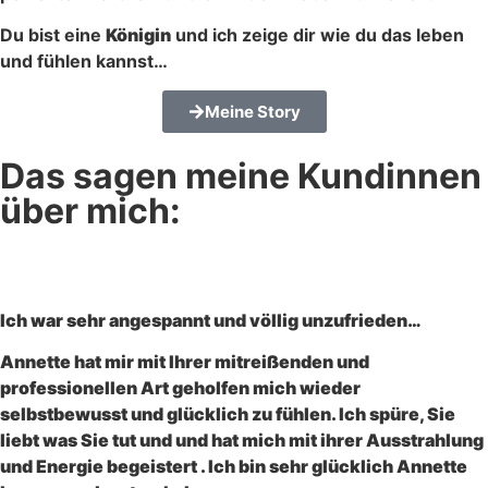
Du bist eine
Königin
und ich zeige dir wie du das leben
und fühlen kannst…
Meine Story
Das sagen meine Kundinnen
über mich:
Ich war sehr angespannt und völlig unzufrieden…
Annette hat mir mit Ihrer mitreißenden und
professionellen Art geholfen mich wieder
selbstbewusst und glücklich zu fühlen. Ich spüre, Sie
liebt was Sie tut und und hat mich mit ihrer Ausstrahlung
und Energie begeistert . Ich bin sehr glücklich Annette